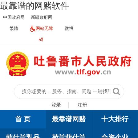
最靠谱的网赌软件
中国政府网
新疆政府网
繁體
网站无障
微博
碍
登录
注册
首 页
最靠谱网赌
十大排行
菲仕兰乳品
荷兰菲仕兰
合资企业