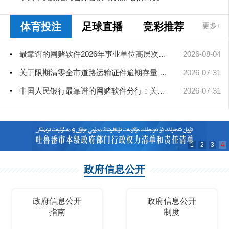
体育投注
足球直播
竞彩推荐
更多+
最靠谱的网赌软件2026年事业单位高层次和急需紧缺人才引进（部分岗位）公...
2026-08-04
关于限期清零全市道路运输证件逾期存量 彻底消除安全隐患的通告
2026-07-31
中国人民银行最靠谱的网赌软件分行：关于规范使用"征信""信用评级"字...
2026-07-31
1
2
3
4
政府信息公开
政府信息公开
政府信息公开
指南
制度