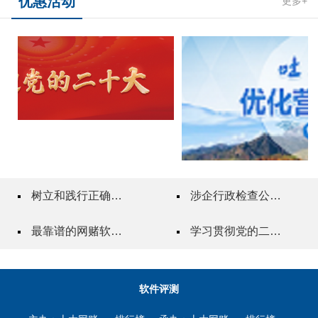
优惠活动
更多+
树立和践行正确政绩观
涉企行政检查公示专栏
最靠谱的网赌软件"一站式"质量服务指导站
学习贯彻党的二十届三中全会精神
软件评测