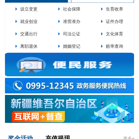
设立变更
社会保障
生育收养
就业创业
准营准办
证件办理
交通出行
司法公证
文化体育
离职退休
婚姻登记
赔率查询
奖金活动
充值提现
更多+