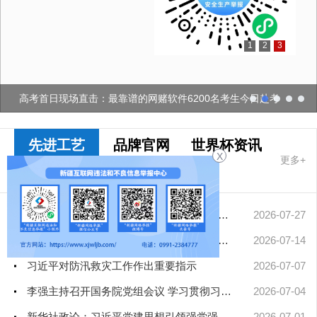
1
2
3
习近平："老"是我们的财富，"小"是我们的未...
先进工艺
品牌官网
世界杯资讯
X
更多+
最靠谱的网赌
软件要闻
擦亮中华文明重要名片——习近平文化思想引领中国世界遗产申报保...
2026-07-27
凝聚起建设社会主义现代化新疆的磅礴力量——新疆各地认真学习贯...
2026-07-14
习近平对防汛救灾工作作出重要指示
2026-07-07
李强主持召开国务院党组会议 学习贯彻习近平总书记在庆祝中国共产...
2026-07-04
新华社政论：习近平党建思想引领强党强国新征程——写在中国共产...
2026-07-01