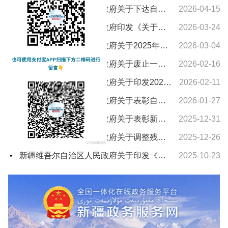
新疆维吾尔自治区人民政府关于下达自治区“十五五”期间年森林采伐限额的通知
2026-04-15
新疆维吾尔自治区人民政府印发《关于进一步支持养老服务发展十条措施》的通知
2026-03-24
新疆维吾尔自治区人民政府关于2025年新疆维吾尔自治区教学成果奖授奖的决定
2026-03-04
新疆维吾尔自治区人民政府关于废止一批自治区人民政府文件的通知
2026-02-16
新疆维吾尔自治区人民政府关于印发2026年自治区国民经济和社会发展计划及主要指标的通知
2026-02-11
新疆维吾尔自治区人民政府关于表彰自治区城市建设先进集体和先进个人的决定
2026-01-27
新疆维吾尔自治区人民政府关于表彰新疆维吾尔自治区农村水利工作先进集体和先进个人的决定
2025-12-31
新疆维吾尔自治区人民政府关于调整残疾、孤老人员和烈属所得减征个人所得税的通知
2025-12-26
新疆维吾尔自治区人民政府关于印发《新疆维吾尔自治区车船税实施办法》的通知
2025-10-23