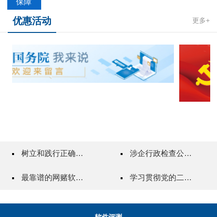
保障
优惠活动
更多+
树立和践行正确政绩观
涉企行政检查公示专栏
最靠谱的网赌软件"一站式"质量服务指导站
学习贯彻党的二十届三中全会精神