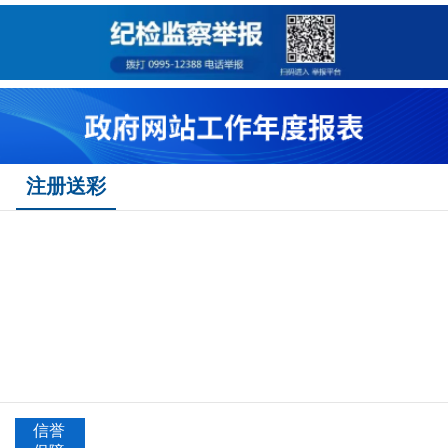
注册送彩
信誉