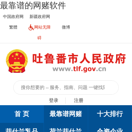
最靠谱的网赌软件
中国政府网
新疆政府网
繁體
网站无障
微博
碍
登录
注册
首 页
最靠谱网赌
十大排行
菲仕兰乳品
荷兰菲仕兰
合资企业