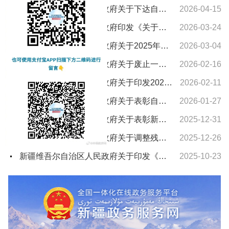
新疆维吾尔自治区人民政府关于下达自治区“十五五”期间年森林采伐限额的通知
2026-04-15
新疆维吾尔自治区人民政府印发《关于进一步支持养老服务发展十条措施》的通知
2026-03-24
新疆维吾尔自治区人民政府关于2025年新疆维吾尔自治区教学成果奖授奖的决定
2026-03-04
新疆维吾尔自治区人民政府关于废止一批自治区人民政府文件的通知
2026-02-16
新疆维吾尔自治区人民政府关于印发2026年自治区国民经济和社会发展计划及主要指标的通知
2026-02-11
新疆维吾尔自治区人民政府关于表彰自治区城市建设先进集体和先进个人的决定
2026-01-27
新疆维吾尔自治区人民政府关于表彰新疆维吾尔自治区农村水利工作先进集体和先进个人的决定
2025-12-31
新疆维吾尔自治区人民政府关于调整残疾、孤老人员和烈属所得减征个人所得税的通知
2025-12-26
新疆维吾尔自治区人民政府关于印发《新疆维吾尔自治区车船税实施办法》的通知
2025-10-23