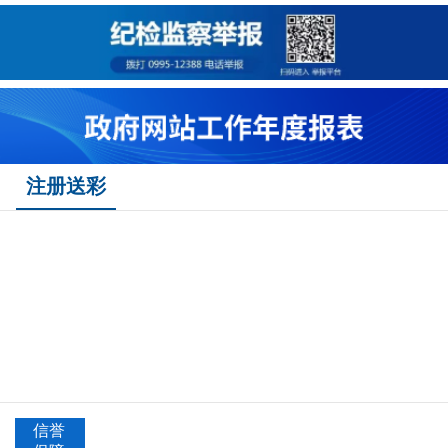
注册送彩
信誉