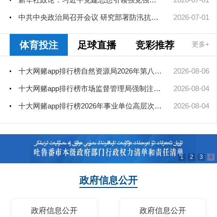
中共中央政治局召开会议 研究部署防汛抗旱工作 中共中央总书记习...
2026-07-01
体育投注
足球直播
竞彩推荐
更多+
十大网赌app排行榜自然资源局2026年第八次、第九次局长办公会审查通过矿业...
2026-08-06
十大网赌app排行榜市场监督管理局强制注销公司登记决定送达公告
2026-08-04
十大网赌app排行榜2026年事业单位高层次和急需紧缺人才引进（部分岗位）公...
2026-08-04
1
2
3
4
政府信息公开
政府信息公开
政府信息公开