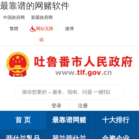
最靠谱的网赌软件
中国政府网
新疆政府网
繁體
网站无障
微博
碍
登录
注册
首 页
最靠谱网赌
十大排行
菲仕兰乳品
荷兰菲仕兰
合资企业