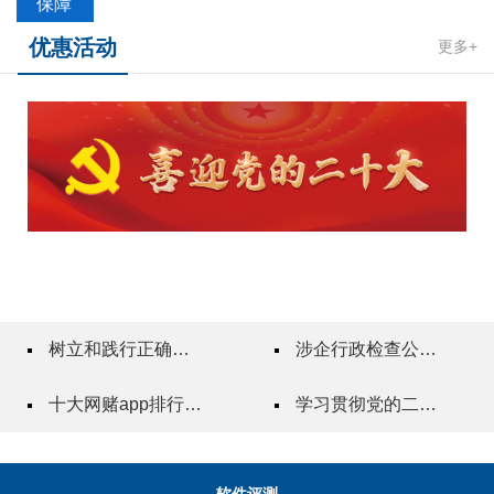
保障
优惠活动
更多+
树立和践行正确政绩观
涉企行政检查公示专栏
十大网赌app排行榜"一站式"质量服务指导站
学习贯彻党的二十届三中全会精神