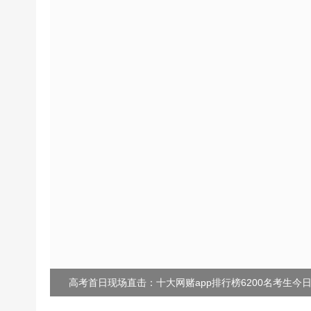
高考首日现场直击：十大网赌app排行榜6200名考生今