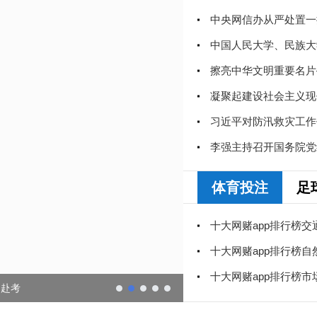
中央网信办从严处置一
习近平对防汛救灾工作
体育投注
足
日赴考