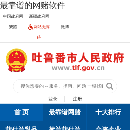
最靠谱的网赌软件
中国政府网
新疆政府网
繁體
网站无障
微博
碍
登录
注册
首 页
最靠谱网赌
十大排行
菲仕兰乳品
荷兰菲仕兰
合资企业