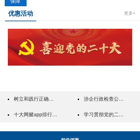
保障
优惠活动
更多+
树立和践行正确政绩观
涉企行政检查公示专栏
十大网赌app排行榜"一站式"质量服务指导站
学习贯彻党的二十届三中全会精神