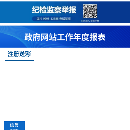
注册送彩
信誉