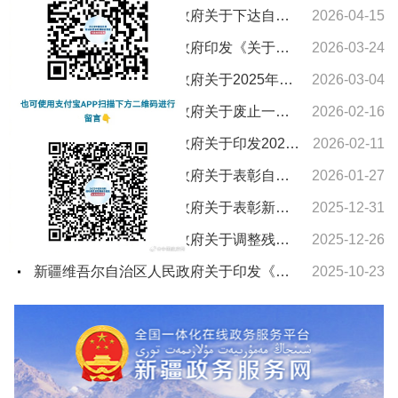
新疆维吾尔自治区人民政府关于下达自治区“十五五”期间年森林采伐限额的通知
2026-04-15
新疆维吾尔自治区人民政府印发《关于进一步支持养老服务发展十条措施》的通知
2026-03-24
新疆维吾尔自治区人民政府关于2025年新疆维吾尔自治区教学成果奖授奖的决定
2026-03-04
新疆维吾尔自治区人民政府关于废止一批自治区人民政府文件的通知
2026-02-16
新疆维吾尔自治区人民政府关于印发2026年自治区国民经济和社会发展计划及主要指标的通知
2026-02-11
新疆维吾尔自治区人民政府关于表彰自治区城市建设先进集体和先进个人的决定
2026-01-27
新疆维吾尔自治区人民政府关于表彰新疆维吾尔自治区农村水利工作先进集体和先进个人的决定
2025-12-31
新疆维吾尔自治区人民政府关于调整残疾、孤老人员和烈属所得减征个人所得税的通知
2025-12-26
新疆维吾尔自治区人民政府关于印发《新疆维吾尔自治区车船税实施办法》的通知
2025-10-23