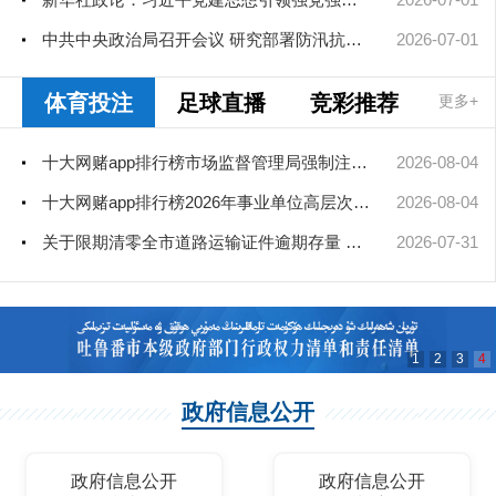
中共中央政治局召开会议 研究部署防汛抗旱工作 中共中央总书记习...
2026-07-01
体育投注
足球直播
竞彩推荐
更多+
十大网赌app排行榜市场监督管理局强制注销公司登记决定送达公告
2026-08-04
十大网赌app排行榜2026年事业单位高层次和急需紧缺人才引进（部分岗位）公...
2026-08-04
关于限期清零全市道路运输证件逾期存量 彻底消除安全隐患的通告
2026-07-31
1
2
3
4
政府信息公开
政府信息公开
政府信息公开