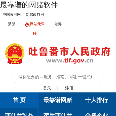
最靠谱的网赌软件
中国政府网
新疆政府网
繁體
网站无障
微博
碍
登录
注册
首 页
最靠谱网赌
十大排行
菲仕兰乳品
荷兰菲仕兰
合资企业