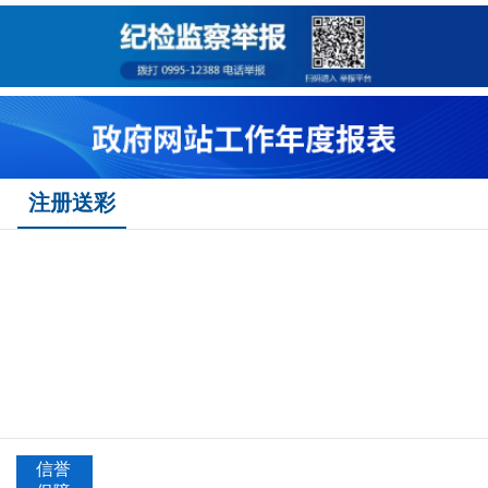
注册送彩
信誉