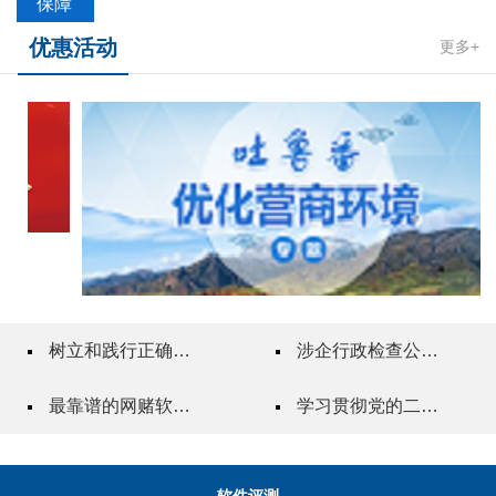
保障
优惠活动
更多+
树立和践行正确政绩观
涉企行政检查公示专栏
最靠谱的网赌软件"一站式"质量服务指导站
学习贯彻党的二十届三中全会精神