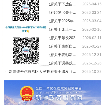
新疆维吾尔自治区人民政府关于下达自治区“十五五”期间年森林采伐限额的通知
2026-04-15
新疆维吾尔自治区人民政府印发《关于进一步支持养老服务发展十条措施》的通知
2026-03-24
新疆维吾尔自治区人民政府关于2025年新疆维吾尔自治区教学成果奖授奖的决定
2026-03-04
新疆维吾尔自治区人民政府关于废止一批自治区人民政府文件的通知
2026-02-16
新疆维吾尔自治区人民政府关于印发2026年自治区国民经济和社会发展计划及主要指标的通知
2026-02-11
新疆维吾尔自治区人民政府关于表彰自治区城市建设先进集体和先进个人的决定
2026-01-27
新疆维吾尔自治区人民政府关于表彰新疆维吾尔自治区农村水利工作先进集体和先进个人的决定
2025-12-31
新疆维吾尔自治区人民政府关于调整残疾、孤老人员和烈属所得减征个人所得税的通知
2025-12-26
新疆维吾尔自治区人民政府关于印发《新疆维吾尔自治区车船税实施办法》的通知
2025-10-23