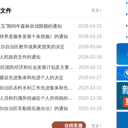
文件
更多+
五五”期间年森林采伐限额的通知
2026-04-15
十大网赌a
持养老服务发展十条措施》的通知
2026-03-24
十大网赌a
吾尔自治区教学成果奖授奖的决定
2026-03-04
人民政府文件的通知
2026-02-16
新疆维吾尔自治区人民政府关于印发2026年自治区国民经济和社会发展计划及主要指标的通知
2026-02-11
建设先进集体和先进个人的决定
2026-01-27
最靠谱的
新疆维吾尔自治区人民政府关于表彰新疆维吾尔自治区农村水利工作先进集体和先进个人的决定
2025-12-31
最靠谱的
新疆维吾尔自治区人民政府关于调整残疾、孤老人员和烈属所得减征个人所得税的通知
2025-12-26
尔自治区车船税实施办法》的通知
2025-10-23
关于规范
在线客服
更多+