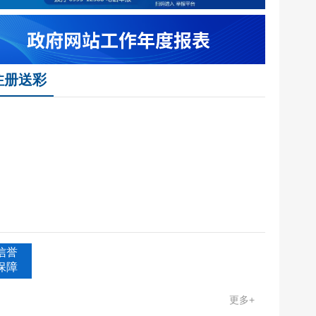
调查主题
注册送彩
信誉
保障
更多+