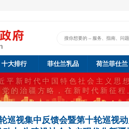
十大排行
菲仕兰乳品
荷兰菲仕兰
近平新时代中国特色社会主义思
代党的治疆方略，在新时代新征程
轮巡视集中反馈会暨第十轮巡视动