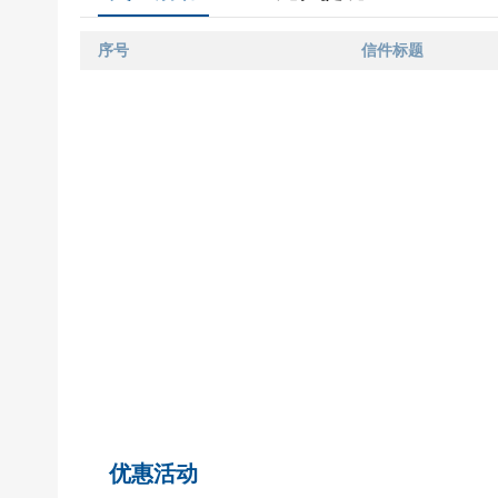
序号
信件标题
优惠活动