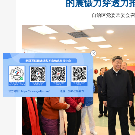
的震慑力穿透力
自治区党委常委会召
X