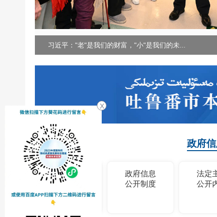
习近平："老"是我们的财富，"小"是我们的未...
X
政府信
政府信息
政府信息
法定
公开指南
公开制度
公开