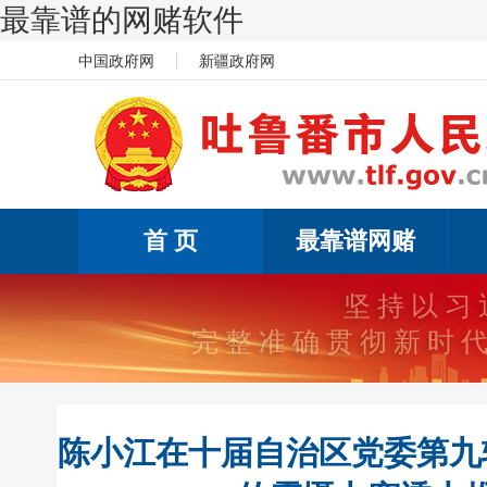
最靠谱的网赌软件
中国政府网
新疆政府网
首 页
最靠谱网赌
坚持以习
完整准确贯彻新时
陈小江在十届自治区党委第九