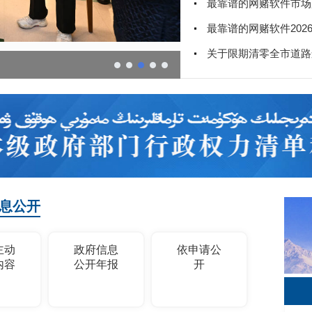
息公开
主动
政府信息
依申请公
内容
公开年报
开