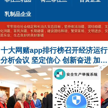
乳制品企业
坚持以习近平新时代中国特色社会主义思想为指导，完整准确贯彻新
时代党的治疆方略，在新时代新征程上奋力建设美好新疆
十大网赌app排行榜召开经济运行
分析会议 坚定信心 创新奋进 加力
X
加速高质量发展