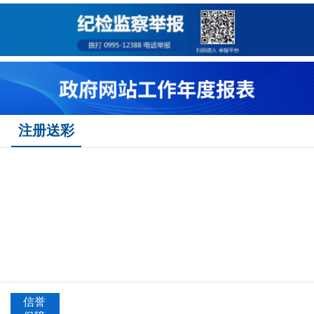
注册送彩
信誉