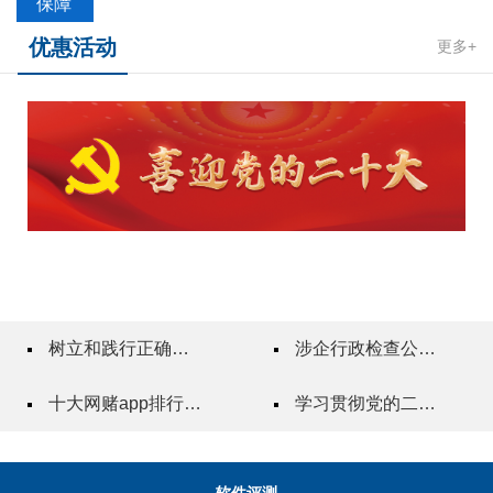
保障
优惠活动
更多+
树立和践行正确政绩观
涉企行政检查公示专栏
十大网赌app排行榜"一站式"质量服务指导站
学习贯彻党的二十届三中全会精神