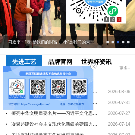
1
2
3
习近平："老"是我们的财富，"小"是我们的未...
先进工艺
品牌官网
世界杯资讯
X
更多+
十大网赌app
排行榜要闻
中央网信办从严处置一批违规网络娱乐团播账号
2026-08-06
中国人民大学、民族大学、政法大学、公安大学、北影、北大人民医...
2026-07-31
擦亮中华文明重要名片——习近平文化思想引领中国世界遗产申报保...
2026-07-27
凝聚起建设社会主义现代化新疆的磅礴力量——新疆各地认真学习贯...
2026-07-14
习近平对防汛救灾工作作出重要指示
2026-07-07