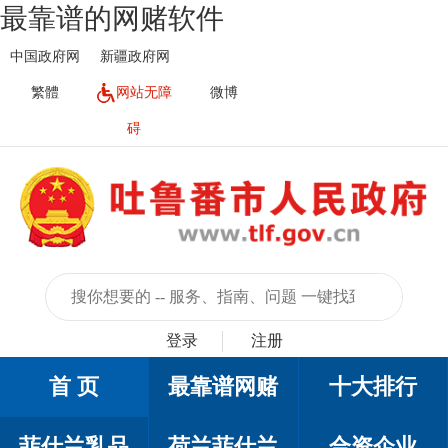
最靠谱的网赌软件
中国政府网
新疆政府网
繁體
网站无障
微博
碍
登录
注册
首 页
最靠谱网赌
十大排行
菲仕兰乳品
荷兰菲仕兰
合资企业