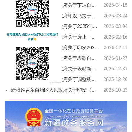
新疆维吾尔自治区人民政府关于下达自治区“十五五”期间年森林采伐限额的通知
2026-04-15
新疆维吾尔自治区人民政府印发《关于进一步支持养老服务发展十条措施》的通知
2026-03-24
新疆维吾尔自治区人民政府关于2025年新疆维吾尔自治区教学成果奖授奖的决定
2026-03-04
新疆维吾尔自治区人民政府关于废止一批自治区人民政府文件的通知
2026-02-16
新疆维吾尔自治区人民政府关于印发2026年自治区国民经济和社会发展计划及主要指标的通知
2026-02-11
新疆维吾尔自治区人民政府关于表彰自治区城市建设先进集体和先进个人的决定
2026-01-27
新疆维吾尔自治区人民政府关于表彰新疆维吾尔自治区农村水利工作先进集体和先进个人的决定
2025-12-31
新疆维吾尔自治区人民政府关于调整残疾、孤老人员和烈属所得减征个人所得税的通知
2025-12-26
新疆维吾尔自治区人民政府关于印发《新疆维吾尔自治区车船税实施办法》的通知
2025-10-23