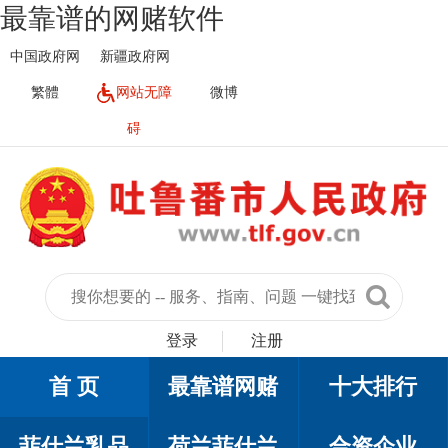
最靠谱的网赌软件
中国政府网
新疆政府网
繁體
网站无障
微博
碍
登录
注册
首 页
最靠谱网赌
十大排行
菲仕兰乳品
荷兰菲仕兰
合资企业