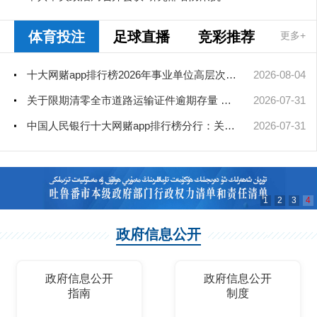
体育投注
足球直播
竞彩推荐
更多+
十大网赌app排行榜2026年事业单位高层次和急需紧缺人才引进（部分岗位）公...
2026-08-04
关于限期清零全市道路运输证件逾期存量 彻底消除安全隐患的通告
2026-07-31
中国人民银行十大网赌app排行榜分行：关于规范使用"征信""信用评级"字...
2026-07-31
1
2
3
4
政府信息公开
政府信息公开
政府信息公开
指南
制度