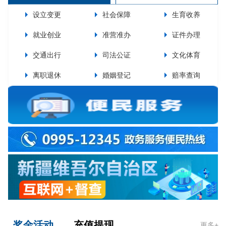
设立变更
社会保障
生育收养
就业创业
准营准办
证件办理
交通出行
司法公证
文化体育
离职退休
婚姻登记
赔率查询
奖金活动
充值提现
更多+