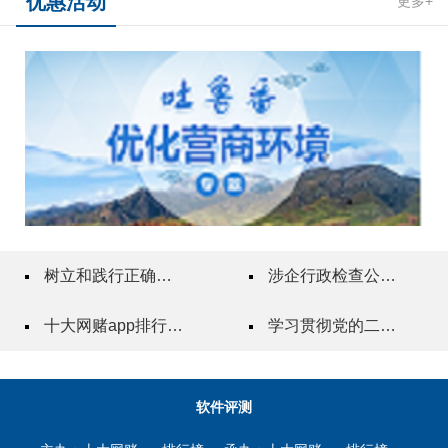
优惠活动
更多+
树立和践行正确政绩观
涉企行政检查公示专栏
十大网赌app排行榜"一站式"质量服务指导站
学习贯彻党的二十届三中全会精神
软件评测