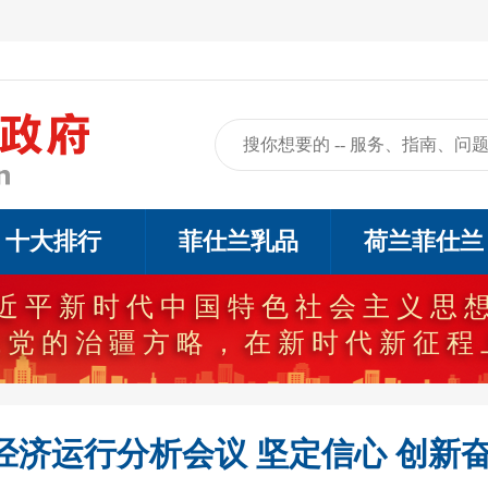
十大排行
菲仕兰乳品
荷兰菲仕兰
近平新时代中国特色社会主义思
代党的治疆方略，在新时代新征程
济运行分析会议 坚定信心 创新