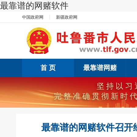
最靠谱的网赌软件
中国政府网
新疆政府网
首 页
最靠谱网赌
坚持以习
完整准确贯彻新时
最靠谱的网赌软件召开经