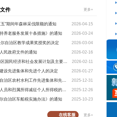
文件
更多+
五五”期间年森林采伐限额的通知
2026-04-15
十大网赌a
持养老服务发展十条措施》的通知
2026-03-24
十大网赌a
吾尔自治区教学成果奖授奖的决定
2026-03-04
人民政府文件的通知
2026-02-16
新疆维吾尔自治区人民政府关于印发2026年自治区国民经济和社会发展计划及主要指标的通知
2026-02-11
建设先进集体和先进个人的决定
2026-01-27
最靠谱的
新疆维吾尔自治区人民政府关于表彰新疆维吾尔自治区农村水利工作先进集体和先进个人的决定
2025-12-31
最靠谱的
新疆维吾尔自治区人民政府关于调整残疾、孤老人员和烈属所得减征个人所得税的通知
2025-12-26
尔自治区车船税实施办法》的通知
2025-10-23
关于规范
在线客服
更多+