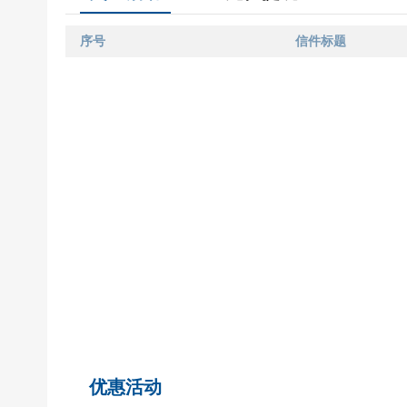
序号
信件标题
优惠活动