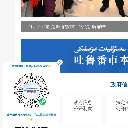
习近平："老"是我们的财富，"小"是我们的未...
X
政府信
政府信息
政府信息
法定
公开指南
公开制度
公开