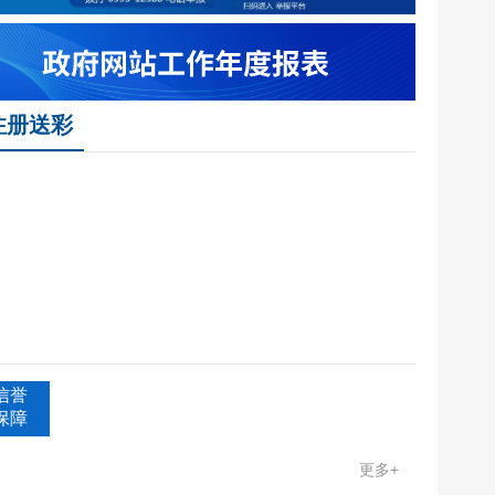
调查主题
注册送彩
信誉
保障
更多+