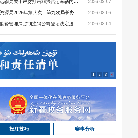
陈小江艾
最靠谱的网赌软件交通运输局关于严厉打击非法营运车辆的公告
2026-08-07
最靠谱的网赌软件自然资源局2026年第八次、第九次局长办公会审查通过矿业...
2026-08-06
最靠谱的网赌软件市场监督管理局强制注销公司登记决定送达公告
2026-08-04
最靠谱的
1
2
3
4
投注技巧
赛事分析