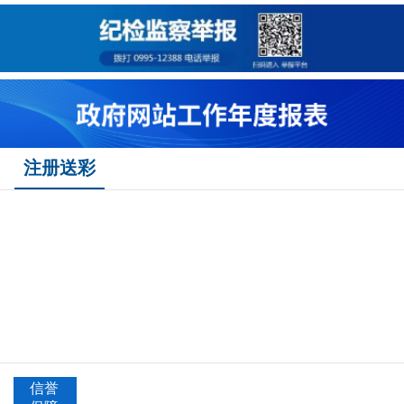
注册送彩
信誉