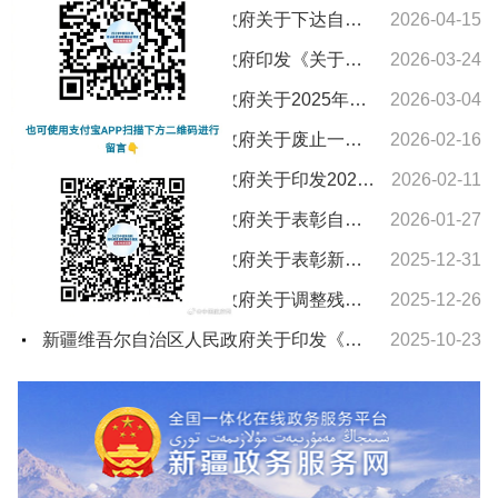
新疆维吾尔自治区人民政府关于下达自治区“十五五”期间年森林采伐限额的通知
2026-04-15
新疆维吾尔自治区人民政府印发《关于进一步支持养老服务发展十条措施》的通知
2026-03-24
新疆维吾尔自治区人民政府关于2025年新疆维吾尔自治区教学成果奖授奖的决定
2026-03-04
新疆维吾尔自治区人民政府关于废止一批自治区人民政府文件的通知
2026-02-16
新疆维吾尔自治区人民政府关于印发2026年自治区国民经济和社会发展计划及主要指标的通知
2026-02-11
新疆维吾尔自治区人民政府关于表彰自治区城市建设先进集体和先进个人的决定
2026-01-27
新疆维吾尔自治区人民政府关于表彰新疆维吾尔自治区农村水利工作先进集体和先进个人的决定
2025-12-31
新疆维吾尔自治区人民政府关于调整残疾、孤老人员和烈属所得减征个人所得税的通知
2025-12-26
新疆维吾尔自治区人民政府关于印发《新疆维吾尔自治区车船税实施办法》的通知
2025-10-23