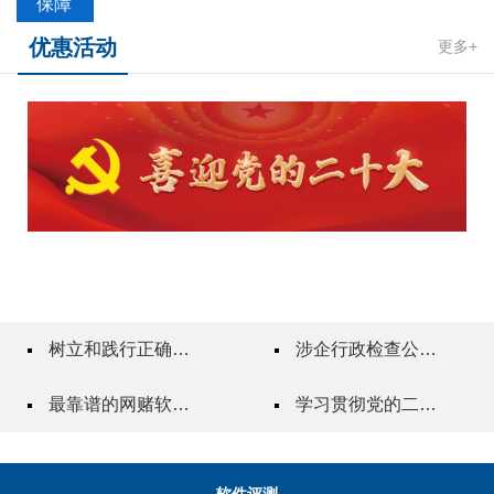
保障
优惠活动
更多+
树立和践行正确政绩观
涉企行政检查公示专栏
最靠谱的网赌软件"一站式"质量服务指导站
学习贯彻党的二十届三中全会精神