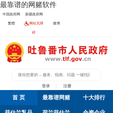
最靠谱的网赌软件
中国政府网
新疆政府网
繁體
网站无障
微博
碍
登录
注册
首 页
最靠谱网赌
十大排行
菲仕兰乳品
荷兰菲仕兰
合资企业