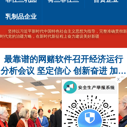
乳制品企业
坚持以习近平新时代中国特色社会主义思想为指导，完整准确贯彻新
时代党的治疆方略，在新时代新征程上奋力建设美好新疆
最靠谱的网赌软件召开经济运行
分析会议 坚定信心 创新奋进 加力
X
加速高质量发展