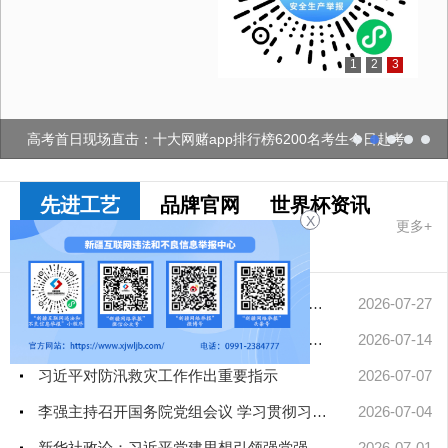
1
2
3
高考首日现场直击：十大网赌app排行榜6200名考生今日赴考
先进工艺
品牌官网
世界杯资讯
X
更多+
十大网赌app
排行榜要闻
擦亮中华文明重要名片——习近平文化思想引领中国世界遗产申报保...
2026-07-27
凝聚起建设社会主义现代化新疆的磅礴力量——新疆各地认真学习贯...
2026-07-14
习近平对防汛救灾工作作出重要指示
2026-07-07
李强主持召开国务院党组会议 学习贯彻习近平总书记在庆祝中国共产...
2026-07-04
新华社政论：习近平党建思想引领强党强国新征程——写在中国共产...
2026-07-01