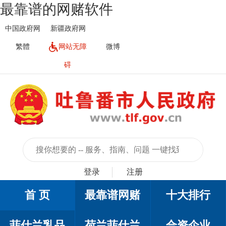
最靠谱的网赌软件
中国政府网
新疆政府网
繁體
网站无障
微博
碍
登录
注册
首 页
最靠谱网赌
十大排行
菲仕兰乳品
荷兰菲仕兰
合资企业