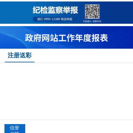
注册送彩
信誉