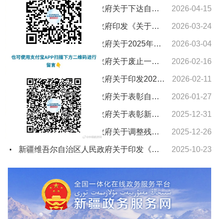
新疆维吾尔自治区人民政府关于下达自治区“十五五”期间年森林采伐限额的通知
2026-04-15
新疆维吾尔自治区人民政府印发《关于进一步支持养老服务发展十条措施》的通知
2026-03-24
新疆维吾尔自治区人民政府关于2025年新疆维吾尔自治区教学成果奖授奖的决定
2026-03-04
新疆维吾尔自治区人民政府关于废止一批自治区人民政府文件的通知
2026-02-16
新疆维吾尔自治区人民政府关于印发2026年自治区国民经济和社会发展计划及主要指标的通知
2026-02-11
新疆维吾尔自治区人民政府关于表彰自治区城市建设先进集体和先进个人的决定
2026-01-27
新疆维吾尔自治区人民政府关于表彰新疆维吾尔自治区农村水利工作先进集体和先进个人的决定
2025-12-31
新疆维吾尔自治区人民政府关于调整残疾、孤老人员和烈属所得减征个人所得税的通知
2025-12-26
新疆维吾尔自治区人民政府关于印发《新疆维吾尔自治区车船税实施办法》的通知
2025-10-23