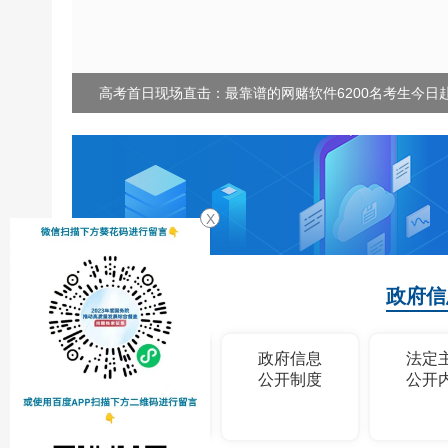
习近平："老"是我们的财富，"小"是我们的未...
X
政府信
政府信息
政府信息
法定
公开指南
公开制度
公开