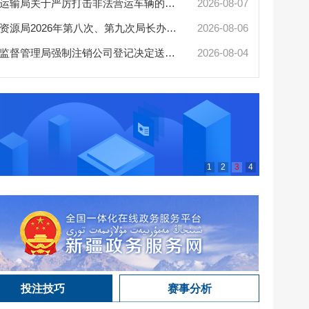
陈小江艾
最靠谱的网赌软件交通运输局关于严厉打击非法营运车辆的公告
2026-08-07
最靠谱的网赌软件自然资源局2026年第八次、第九次局长办公会审查通过矿业...
2026-08-06
最靠谱的网赌软件市场监督管理局强制注销公司登记决定送达公告
2026-08-04
最靠谱的
1
2
3
4
投注技巧
赛事分析