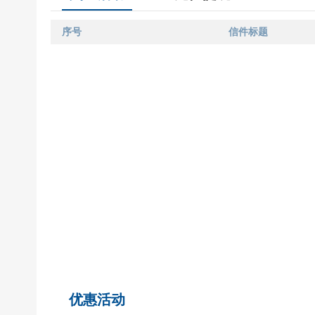
序号
信件标题
优惠活动