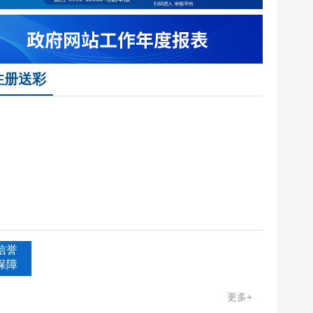
调查主题
注册送彩
信誉
保障
更多+