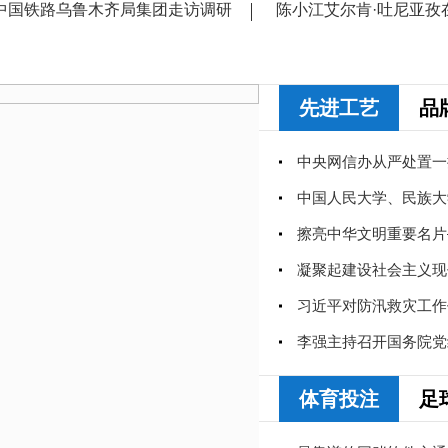
中国铁路乌鲁木齐局集团走访调研
陈小江艾尔肯·吐尼亚孜
先进工艺
品
中央网信办从严处置一
习近平对防汛救灾工作
体育投注
足