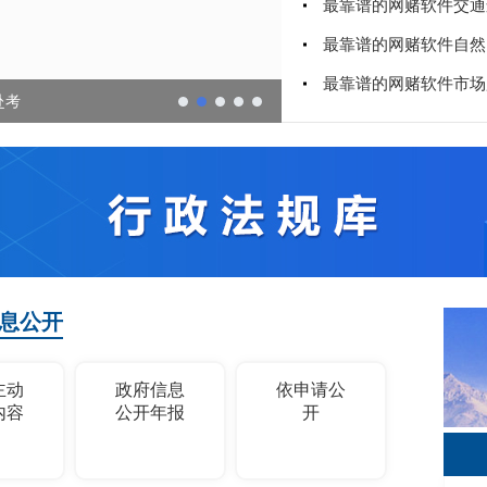
息公开
主动
政府信息
依申请公
内容
公开年报
开