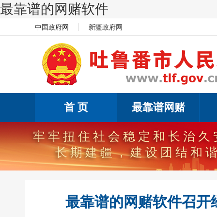
最靠谱的网赌软件
中国政府网
新疆政府网
首 页
最靠谱网赌
坚持以习
完整准确贯彻新时
最靠谱的网赌软件召开经