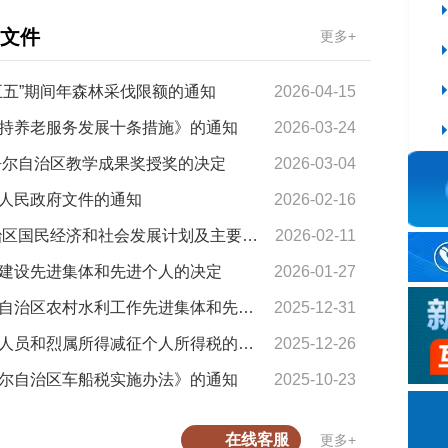
文件
更多+
五五”期间年森林采伐限额的通知
2026-04-15
十大网赌a
持养老服务发展十条措施》的通知
2026-03-24
十大网赌a
吾尔自治区教学成果奖授奖的决定
2026-03-04
人民政府文件的通知
2026-02-16
新疆维吾尔自治区人民政府关于印发2026年自治区国民经济和社会发展计划及主要指标的通知
2026-02-11
建设先进集体和先进个人的决定
2026-01-27
最靠谱的
新疆维吾尔自治区人民政府关于表彰新疆维吾尔自治区农村水利工作先进集体和先进个人的决定
2025-12-31
最靠谱的
新疆维吾尔自治区人民政府关于调整残疾、孤老人员和烈属所得减征个人所得税的通知
2025-12-26
尔自治区车船税实施办法》的通知
2025-10-23
关于规范
在线客服
更多+