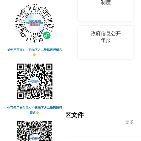
指南
制度
法定主动公开
政府信息公开
内容
年报
依申请公开
国务院文件
自治区文件
更多+
市政府文件