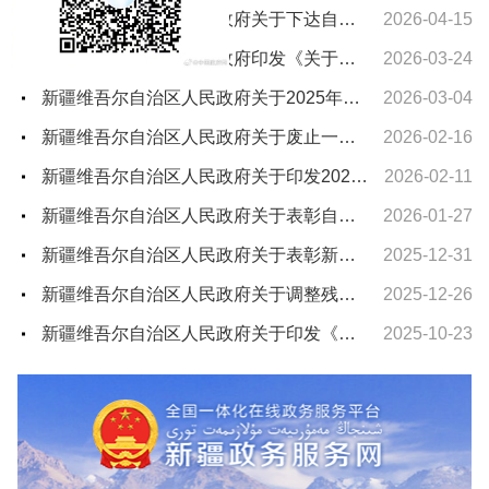
新疆维吾尔自治区人民政府关于下达自治区“十五五”期间年森林采伐限额的通知
2026-04-15
新疆维吾尔自治区人民政府印发《关于进一步支持养老服务发展十条措施》的通知
2026-03-24
新疆维吾尔自治区人民政府关于2025年新疆维吾尔自治区教学成果奖授奖的决定
2026-03-04
新疆维吾尔自治区人民政府关于废止一批自治区人民政府文件的通知
2026-02-16
新疆维吾尔自治区人民政府关于印发2026年自治区国民经济和社会发展计划及主要指标的通知
2026-02-11
新疆维吾尔自治区人民政府关于表彰自治区城市建设先进集体和先进个人的决定
2026-01-27
新疆维吾尔自治区人民政府关于表彰新疆维吾尔自治区农村水利工作先进集体和先进个人的决定
2025-12-31
新疆维吾尔自治区人民政府关于调整残疾、孤老人员和烈属所得减征个人所得税的通知
2025-12-26
新疆维吾尔自治区人民政府关于印发《新疆维吾尔自治区车船税实施办法》的通知
2025-10-23