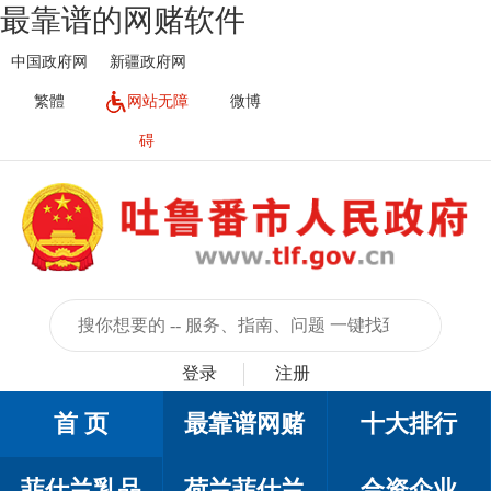
最靠谱的网赌软件
中国政府网
新疆政府网
繁體
网站无障
微博
碍
登录
注册
首 页
最靠谱网赌
十大排行
菲仕兰乳品
荷兰菲仕兰
合资企业