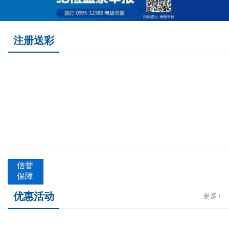
注册送彩
信誉