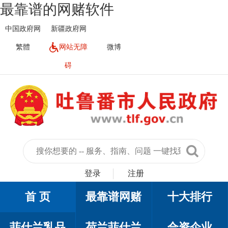
最靠谱的网赌软件
中国政府网
新疆政府网
繁體
网站无障
微博
碍
登录
注册
首 页
最靠谱网赌
十大排行
菲仕兰乳品
荷兰菲仕兰
合资企业