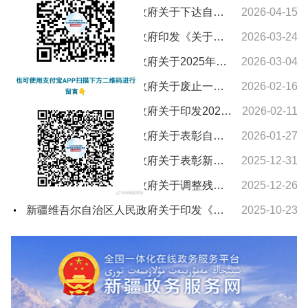
新疆维吾尔自治区人民政府关于下达自治区“十五五”期间年森林采伐限额的通知
2026-04-15
新疆维吾尔自治区人民政府印发《关于进一步支持养老服务发展十条措施》的通知
2026-03-24
新疆维吾尔自治区人民政府关于2025年新疆维吾尔自治区教学成果奖授奖的决定
2026-03-04
新疆维吾尔自治区人民政府关于废止一批自治区人民政府文件的通知
2026-02-16
新疆维吾尔自治区人民政府关于印发2026年自治区国民经济和社会发展计划及主要指标的通知
2026-02-11
新疆维吾尔自治区人民政府关于表彰自治区城市建设先进集体和先进个人的决定
2026-01-27
新疆维吾尔自治区人民政府关于表彰新疆维吾尔自治区农村水利工作先进集体和先进个人的决定
2025-12-31
新疆维吾尔自治区人民政府关于调整残疾、孤老人员和烈属所得减征个人所得税的通知
2025-12-26
新疆维吾尔自治区人民政府关于印发《新疆维吾尔自治区车船税实施办法》的通知
2025-10-23