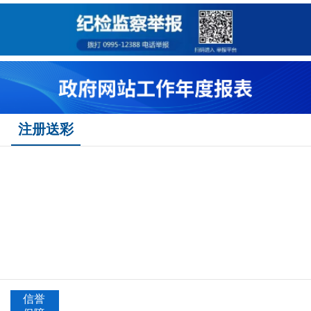
注册送彩
信誉