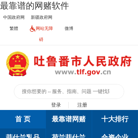
最靠谱的网赌软件
中国政府网
新疆政府网
繁體
网站无障
微博
碍
登录
注册
首 页
最靠谱网赌
十大排行
菲仕兰乳品
荷兰菲仕兰
合资企业