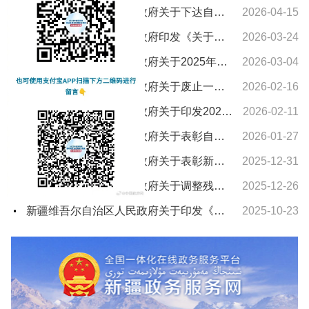
新疆维吾尔自治区人民政府关于下达自治区“十五五”期间年森林采伐限额的通知
2026-04-15
新疆维吾尔自治区人民政府印发《关于进一步支持养老服务发展十条措施》的通知
2026-03-24
新疆维吾尔自治区人民政府关于2025年新疆维吾尔自治区教学成果奖授奖的决定
2026-03-04
新疆维吾尔自治区人民政府关于废止一批自治区人民政府文件的通知
2026-02-16
新疆维吾尔自治区人民政府关于印发2026年自治区国民经济和社会发展计划及主要指标的通知
2026-02-11
新疆维吾尔自治区人民政府关于表彰自治区城市建设先进集体和先进个人的决定
2026-01-27
新疆维吾尔自治区人民政府关于表彰新疆维吾尔自治区农村水利工作先进集体和先进个人的决定
2025-12-31
新疆维吾尔自治区人民政府关于调整残疾、孤老人员和烈属所得减征个人所得税的通知
2025-12-26
新疆维吾尔自治区人民政府关于印发《新疆维吾尔自治区车船税实施办法》的通知
2025-10-23