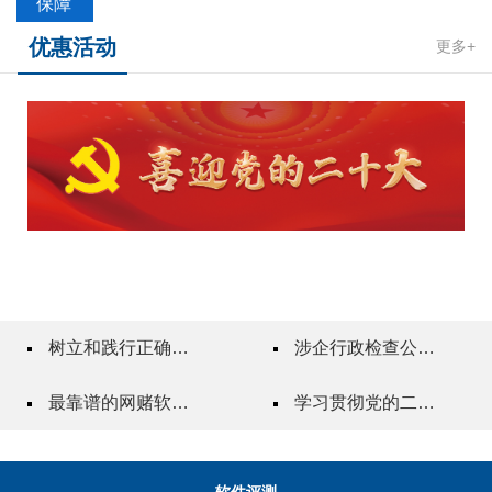
保障
优惠活动
更多+
树立和践行正确政绩观
涉企行政检查公示专栏
最靠谱的网赌软件"一站式"质量服务指导站
学习贯彻党的二十届三中全会精神