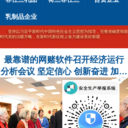
乳制品企业
坚持以习近平新时代中国特色社会主义思想为指导，完整准确贯彻新
时代党的治疆方略，在新时代新征程上奋力建设美好新疆
最靠谱的网赌软件召开经济运行
分析会议 坚定信心 创新奋进 加力
X
加速高质量发展