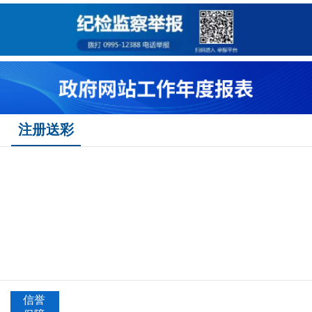
注册送彩
信誉