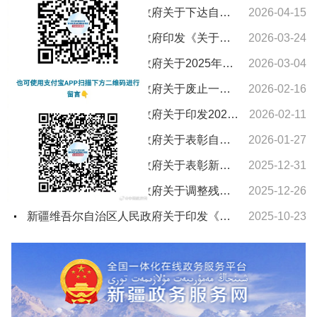
新疆维吾尔自治区人民政府关于下达自治区“十五五”期间年森林采伐限额的通知
2026-04-15
新疆维吾尔自治区人民政府印发《关于进一步支持养老服务发展十条措施》的通知
2026-03-24
新疆维吾尔自治区人民政府关于2025年新疆维吾尔自治区教学成果奖授奖的决定
2026-03-04
新疆维吾尔自治区人民政府关于废止一批自治区人民政府文件的通知
2026-02-16
新疆维吾尔自治区人民政府关于印发2026年自治区国民经济和社会发展计划及主要指标的通知
2026-02-11
新疆维吾尔自治区人民政府关于表彰自治区城市建设先进集体和先进个人的决定
2026-01-27
新疆维吾尔自治区人民政府关于表彰新疆维吾尔自治区农村水利工作先进集体和先进个人的决定
2025-12-31
新疆维吾尔自治区人民政府关于调整残疾、孤老人员和烈属所得减征个人所得税的通知
2025-12-26
新疆维吾尔自治区人民政府关于印发《新疆维吾尔自治区车船税实施办法》的通知
2025-10-23