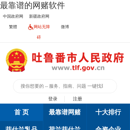
最靠谱的网赌软件
中国政府网
新疆政府网
繁體
网站无障
微博
碍
登录
注册
首 页
最靠谱网赌
十大排行
菲仕兰乳品
荷兰菲仕兰
合资企业