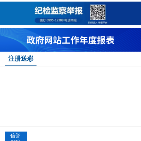
注册送彩
信誉