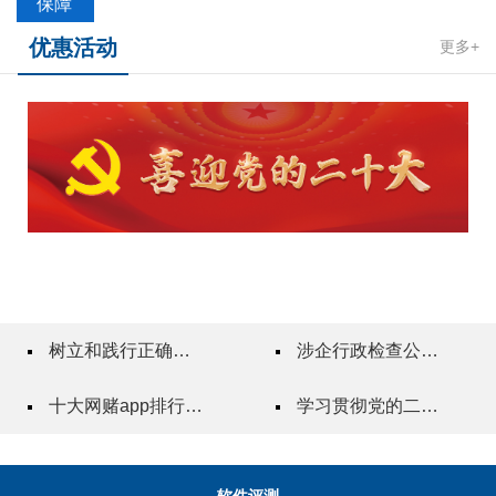
保障
优惠活动
更多+
树立和践行正确政绩观
涉企行政检查公示专栏
十大网赌app排行榜"一站式"质量服务指导站
学习贯彻党的二十届三中全会精神