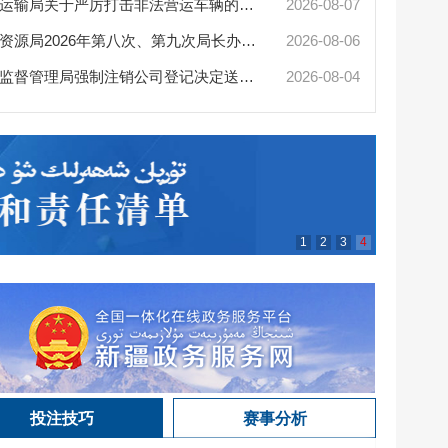
陈小江艾
最靠谱的网赌软件交通运输局关于严厉打击非法营运车辆的公告
2026-08-07
最靠谱的网赌软件自然资源局2026年第八次、第九次局长办公会审查通过矿业...
2026-08-06
最靠谱的网赌软件市场监督管理局强制注销公司登记决定送达公告
2026-08-04
最靠谱的
1
2
3
4
投注技巧
赛事分析