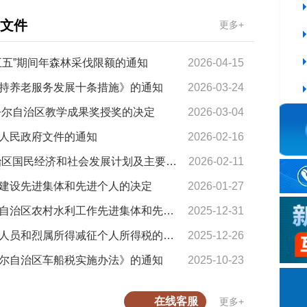
文件
更多+
五五”期间年森林采伐限额的通知
2026-04-15
十大网赌a
持养老服务发展十条措施》的通知
2026-03-24
十大网赌a
吾尔自治区教学成果奖授奖的决定
2026-03-04
人民政府文件的通知
2026-02-16
新疆维吾尔自治区人民政府关于印发2026年自治区国民经济和社会发展计划及主要指标的通知
2026-02-11
建设先进集体和先进个人的决定
2026-01-27
最靠谱的
新疆维吾尔自治区人民政府关于表彰新疆维吾尔自治区农村水利工作先进集体和先进个人的决定
2025-12-31
最靠谱的
新疆维吾尔自治区人民政府关于调整残疾、孤老人员和烈属所得减征个人所得税的通知
2025-12-26
尔自治区车船税实施办法》的通知
2025-10-23
关于规范
在线客服
更多+