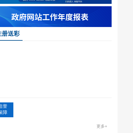
调查主题
注册送彩
信誉
保障
更多+