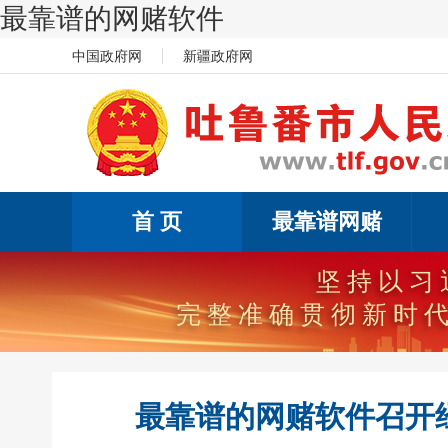
最靠谱的网赌软件
中国政府网
新疆政府网
首 页
最靠谱网赌
坚持以习
完整准确贯彻新时
最靠谱的网赌软件召开经