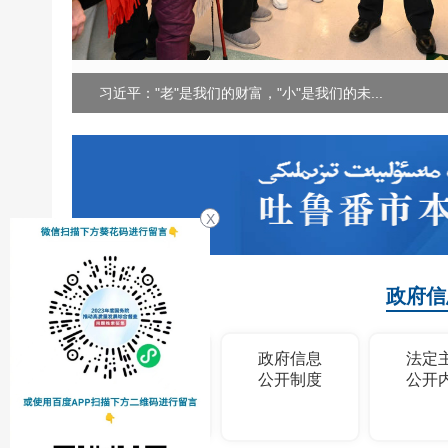
习近平："老"是我们的财富，"小"是我们的未...
X
政府信
政府信息
政府信息
法定
公开指南
公开制度
公开