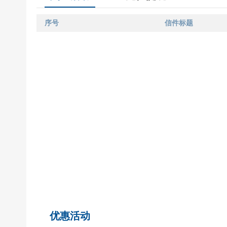
序号
信件标题
优惠活动