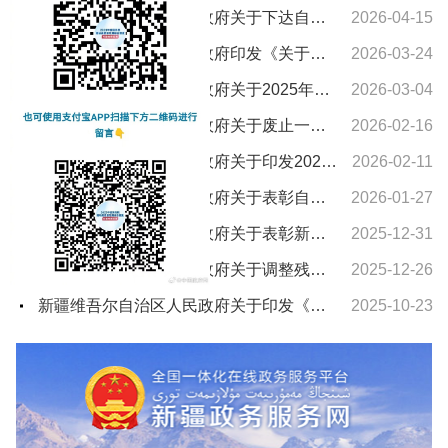
新疆维吾尔自治区人民政府关于下达自治区“十五五”期间年森林采伐限额的通知
2026-04-15
新疆维吾尔自治区人民政府印发《关于进一步支持养老服务发展十条措施》的通知
2026-03-24
新疆维吾尔自治区人民政府关于2025年新疆维吾尔自治区教学成果奖授奖的决定
2026-03-04
新疆维吾尔自治区人民政府关于废止一批自治区人民政府文件的通知
2026-02-16
新疆维吾尔自治区人民政府关于印发2026年自治区国民经济和社会发展计划及主要指标的通知
2026-02-11
新疆维吾尔自治区人民政府关于表彰自治区城市建设先进集体和先进个人的决定
2026-01-27
新疆维吾尔自治区人民政府关于表彰新疆维吾尔自治区农村水利工作先进集体和先进个人的决定
2025-12-31
新疆维吾尔自治区人民政府关于调整残疾、孤老人员和烈属所得减征个人所得税的通知
2025-12-26
新疆维吾尔自治区人民政府关于印发《新疆维吾尔自治区车船税实施办法》的通知
2025-10-23