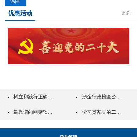
保障
优惠活动
更多+
树立和践行正确政绩观
涉企行政检查公示专栏
最靠谱的网赌软件"一站式"质量服务指导站
学习贯彻党的二十届三中全会精神