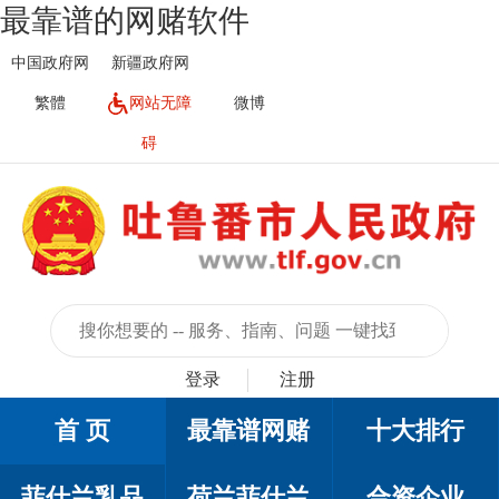
最靠谱的网赌软件
中国政府网
新疆政府网
繁體
网站无障
微博
碍
登录
注册
首 页
最靠谱网赌
十大排行
菲仕兰乳品
荷兰菲仕兰
合资企业