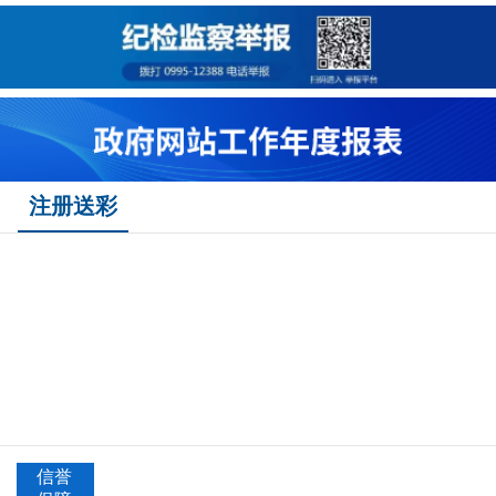
注册送彩
信誉