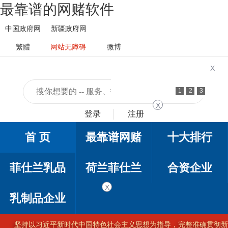
最靠谱的网赌软件
中国政府网
新疆政府网
繁體
网站无障碍
微博
X
1
2
3
X
登录
注册
首 页
最靠谱网赌
十大排行
菲仕兰乳品
荷兰菲仕兰
合资企业
X
乳制品企业
坚持以习近平新时代中国特色社会主义思想为指导，完整准确贯彻新