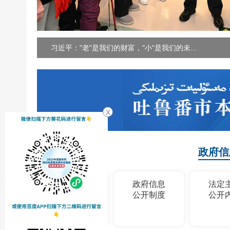
习近平："老"是我们的财富，"小"是我们的未...
X
政府信
政府信息
政府信息
法定
公开指南
公开制度
公开