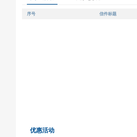
序号
信件标题
优惠活动