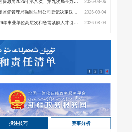
陈小江艾
十大网赌app排行榜自然资源局2026年第八次、第九次局长办公会审查通过矿业...
2026-08-06
十大网赌app排行榜市场监督管理局强制注销公司登记决定送达公告
2026-08-04
十大网赌
十大网赌app排行榜2026年事业单位高层次和急需紧缺人才引进（部分岗位）公...
2026-08-04
安全生产进
1
2
3
4
投注技巧
赛事分析