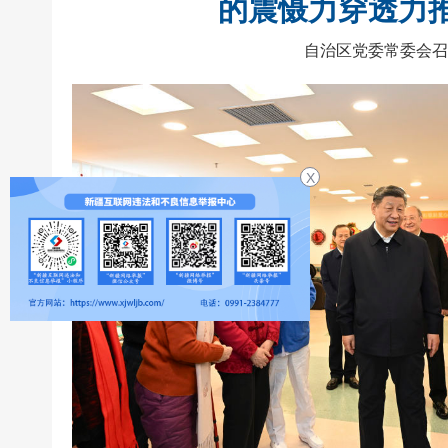
的震慑力穿透力
自治区党委常委会召
X