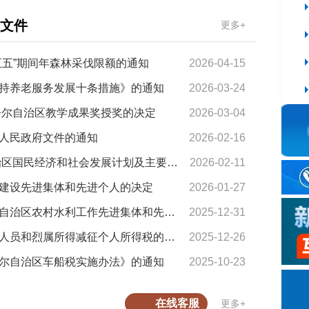
文件
更多+
五五”期间年森林采伐限额的通知
2026-04-15
十大网赌a
持养老服务发展十条措施》的通知
2026-03-24
十大网赌a
吾尔自治区教学成果奖授奖的决定
2026-03-04
人民政府文件的通知
2026-02-16
新疆维吾尔自治区人民政府关于印发2026年自治区国民经济和社会发展计划及主要指标的通知
2026-02-11
建设先进集体和先进个人的决定
2026-01-27
十大网赌
新疆维吾尔自治区人民政府关于表彰新疆维吾尔自治区农村水利工作先进集体和先进个人的决定
2025-12-31
十大网赌
新疆维吾尔自治区人民政府关于调整残疾、孤老人员和烈属所得减征个人所得税的通知
2025-12-26
尔自治区车船税实施办法》的通知
2025-10-23
关于规范十
在线客服
更多+