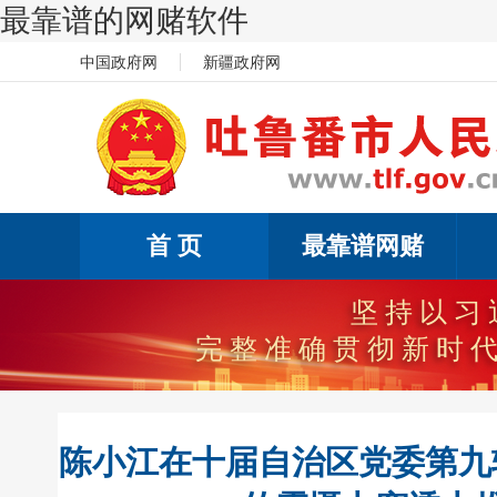
最靠谱的网赌软件
中国政府网
新疆政府网
首 页
最靠谱网赌
坚持以习
完整准确贯彻新时
陈小江在十届自治区党委第九