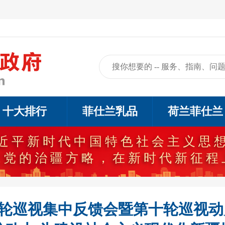
十大排行
菲仕兰乳品
荷兰菲仕兰
近平新时代中国特色社会主义思
代党的治疆方略，在新时代新征程
轮巡视集中反馈会暨第十轮巡视动