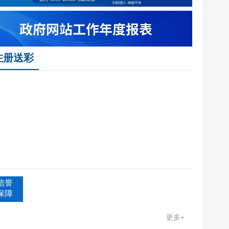
调查主题
注册送彩
信誉
保障
更多+