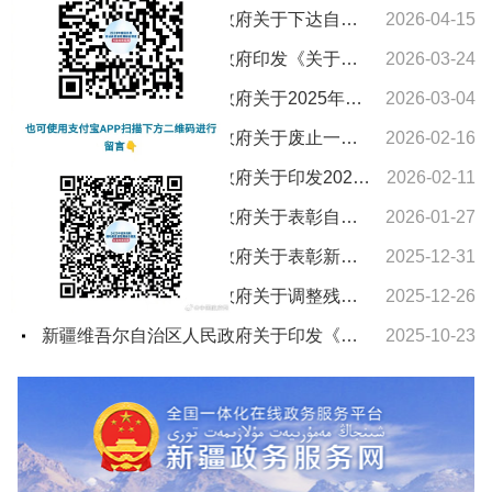
新疆维吾尔自治区人民政府关于下达自治区“十五五”期间年森林采伐限额的通知
2026-04-15
新疆维吾尔自治区人民政府印发《关于进一步支持养老服务发展十条措施》的通知
2026-03-24
新疆维吾尔自治区人民政府关于2025年新疆维吾尔自治区教学成果奖授奖的决定
2026-03-04
新疆维吾尔自治区人民政府关于废止一批自治区人民政府文件的通知
2026-02-16
新疆维吾尔自治区人民政府关于印发2026年自治区国民经济和社会发展计划及主要指标的通知
2026-02-11
新疆维吾尔自治区人民政府关于表彰自治区城市建设先进集体和先进个人的决定
2026-01-27
新疆维吾尔自治区人民政府关于表彰新疆维吾尔自治区农村水利工作先进集体和先进个人的决定
2025-12-31
新疆维吾尔自治区人民政府关于调整残疾、孤老人员和烈属所得减征个人所得税的通知
2025-12-26
新疆维吾尔自治区人民政府关于印发《新疆维吾尔自治区车船税实施办法》的通知
2025-10-23