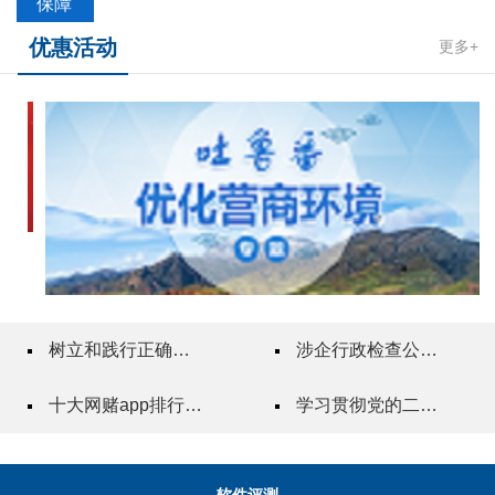
保障
优惠活动
更多+
树立和践行正确政绩观
涉企行政检查公示专栏
十大网赌app排行榜"一站式"质量服务指导站
学习贯彻党的二十届三中全会精神