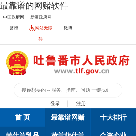
最靠谱的网赌软件
中国政府网
新疆政府网
繁體
网站无障
微博
碍
登录
注册
首 页
最靠谱网赌
十大排行
菲仕兰乳品
荷兰菲仕兰
合资企业