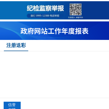
注册送彩
信誉