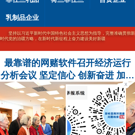
乳制品企业
坚持以习近平新时代中国特色社会主义思想为指导，完整准确贯彻新
时代党的治疆方略，在新时代新征程上奋力建设美好新疆
最靠谱的网赌软件召开经济运行
分析会议 坚定信心 创新奋进 加力
X
加速高质量发展