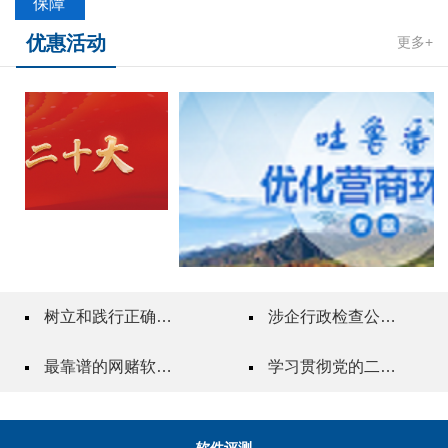
保障
优惠活动
更多+
树立和践行正确政绩观
涉企行政检查公示专栏
最靠谱的网赌软件"一站式"质量服务指导站
学习贯彻党的二十届三中全会精神