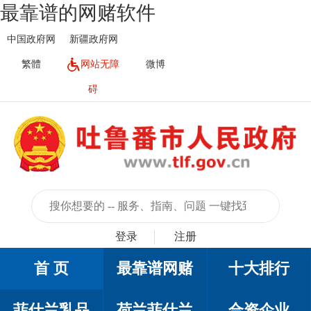
最靠谱的网赌软件
中国政府网
新疆政府网
繁體
网站无障
微博
碍
登录
注册
首 页
最靠谱网赌
十大排行
菲仕兰乳品
荷兰菲仕兰
合资企业