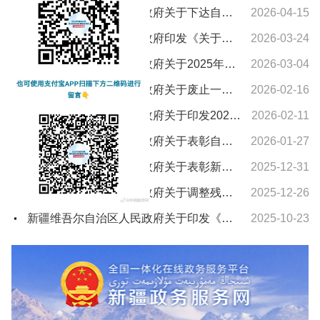
新疆维吾尔自治区人民政府关于下达自治区“十五五”期间年森林采伐限额的通知
2026-04-15
新疆维吾尔自治区人民政府印发《关于进一步支持养老服务发展十条措施》的通知
2026-03-24
新疆维吾尔自治区人民政府关于2025年新疆维吾尔自治区教学成果奖授奖的决定
2026-03-04
新疆维吾尔自治区人民政府关于废止一批自治区人民政府文件的通知
2026-02-16
新疆维吾尔自治区人民政府关于印发2026年自治区国民经济和社会发展计划及主要指标的通知
2026-02-11
新疆维吾尔自治区人民政府关于表彰自治区城市建设先进集体和先进个人的决定
2026-01-27
新疆维吾尔自治区人民政府关于表彰新疆维吾尔自治区农村水利工作先进集体和先进个人的决定
2025-12-31
新疆维吾尔自治区人民政府关于调整残疾、孤老人员和烈属所得减征个人所得税的通知
2025-12-26
新疆维吾尔自治区人民政府关于印发《新疆维吾尔自治区车船税实施办法》的通知
2025-10-23